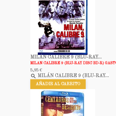
MILÁN CALIBRE 9 (BLU-RAY...
MILAN CALIBRE 9 (BLU-RAY DISC BD-R) GAS
5,95 €
search
MILÁN CALIBRE 9 (BLU-RAY...
AÑADIR AL CARRITO