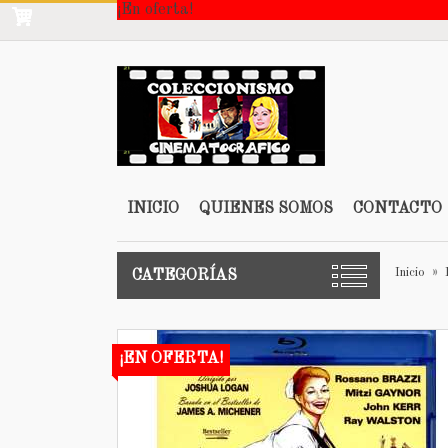
¡En oferta!
¡En oferta!
¡En oferta!
¡En oferta!
¡En oferta!
¡En oferta!
¡En oferta!
¡En oferta!
¡En oferta!
¡En oferta!
¡En oferta!
¡En oferta!
¡En oferta!
¡En oferta!
¡En oferta!
¡En oferta!
¡En oferta!
¡En oferta!
¡En oferta!
¡En oferta!
¡En oferta!
¡En oferta!
¡En oferta!
¡En oferta!
¡En oferta!
¡En oferta!
¡En oferta!
¡En oferta!
¡En oferta!
¡En oferta!
¡En oferta!
¡En oferta!
¡En oferta!
¡En oferta!
¡En oferta!
¡En oferta!
¡En oferta!
¡En oferta!
¡En oferta!
¡En oferta!
¡En oferta!
¡En oferta!
¡En oferta!
¡En oferta!
¡En oferta!
¡En oferta!
¡En oferta!
¡En oferta!
¡En oferta!
¡En oferta!
¡En oferta!
¡En oferta!
¡En oferta!
¡En oferta!
¡En oferta!
¡En oferta!
¡En oferta!
¡En oferta!
¡En oferta!
¡En oferta!
¡En oferta!
¡En oferta!
¡En oferta!
¡En oferta!
¡En oferta!
¡En oferta!
¡Disponible sólo en Internet!
¡Disponible sólo en Internet!
¡Disponible sólo en Internet!
¡Disponible sólo en Internet!
INICIO
QUIENES SOMOS
CONTACTO
Inicio
CATEGORÍAS
¡EN OFERTA!