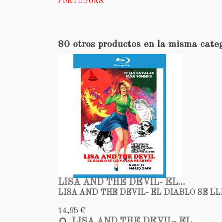
PORTUGUÉS.
80 otros productos en la misma cate
LISA AND THE DEVIL- EL...
LISA AND THE DEVIL- EL DIABLO SE LL
14,95 €
search
LISA AND THE DEVIL- EL...