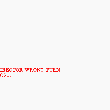
 DIRECTOR WRONG TURN
S...