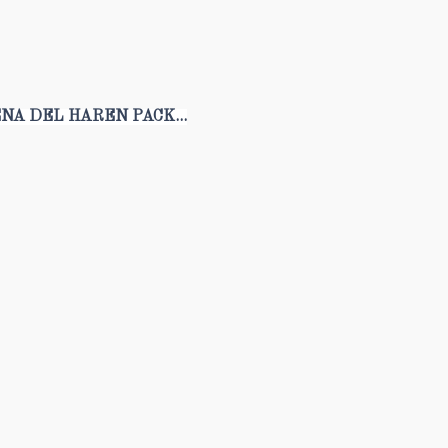
ENA DEL HAREN PACK...