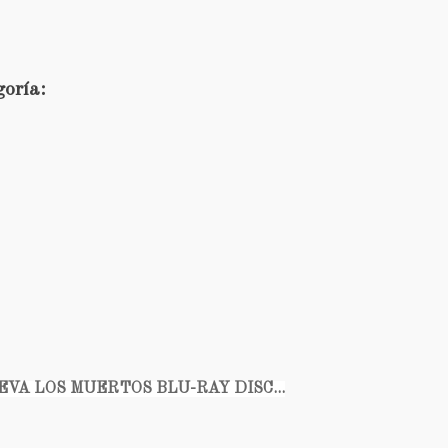
goría:
EVA LOS MUERTOS BLU-RAY DISC...