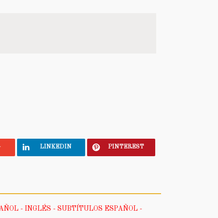
+
LINKEDIN
PINTEREST
AÑOL - INGLÉS - SUBTÍTULOS ESPAÑOL -