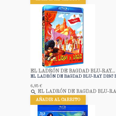
EL LADRÓN DE BAGDAD BLU-RAY...
EL LADRÓN DE BAGDAD BLU-RAY DISC B
6,95 €
search
EL LADRÓN DE BAGDAD BLU-RAY
AÑADIR AL CARRITO