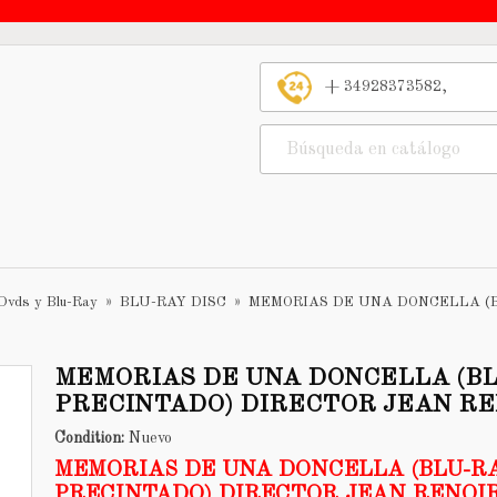
+ 34928373582,
Dvds y Blu-Ray
BLU-RAY DISC
MEMORIAS DE UNA DONCELLA (B
MEMORIAS DE UNA DONCELLA (BL
PRECINTADO) DIRECTOR JEAN RE
Condition:
Nuevo
MEMORIAS DE UNA DONCELLA (BLU-RA
PRECINTADO) DIRECTOR JEAN RENOIR 