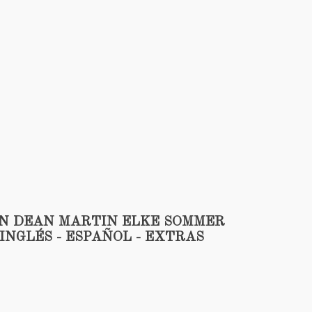
ÓN DEAN MARTIN ELKE SOMMER
INGLÉS - ESPAÑOL - EXTRAS