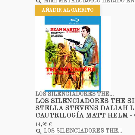
search
MIMI METALÚRGICO HERIDO EN.
AÑADIR AL CARRITO
LOS SILENCIADORES THE...
LOS SILENCIADORES THE S
STELLA STEVENS DALIAH LA
CAUTRILOGÍA MATT HELM - 
14,95 €
search
LOS SILENCIADORES THE...