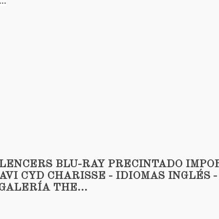
..
ILENCERS BLU-RAY PRECINTADO IMPO
VI CYD CHARISSE - IDIOMAS INGLÉS -
GALERÍA THE...