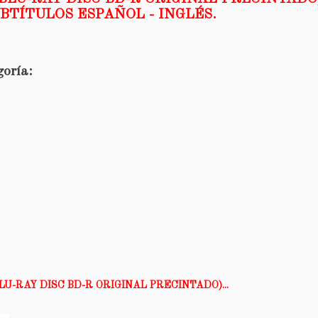
UBTÍTULOS ESPAÑOL - INGLÉS.
goría:
U-RAY DISC BD-R ORIGINAL PRECINTADO)...