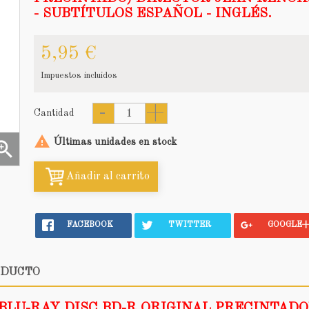
- SUBTÍTULOS ESPAÑOL - INGLÉS.
5,95 €
Impuestos incluidos
-
+
Cantidad


Últimas unidades en stock
Añadir al carrito
FACEBOOK
TWITTER
GOOGLE
ODUCTO
LU-RAY DISC BD-R ORIGINAL PRECINTADO