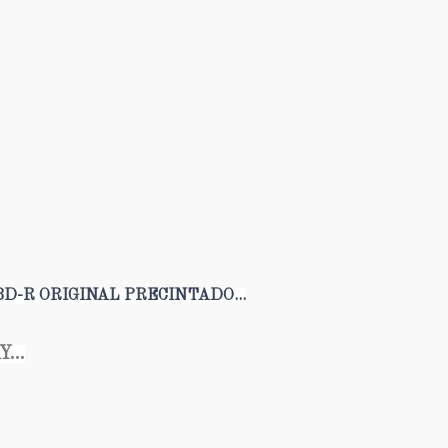
D-R ORIGINAL PRECINTADO...
...