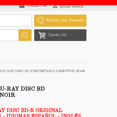
email
person_outline
Contact us
Iniciar sesión
Solicite una llamada
Carrito
(0)
LU-RAY DISC BD PRECINTADO) DIRECTOR JEAN
U-RAY DISC BD
NOIR
Y DISC BD-R ORIGINAL
- IDIOMAS ESPAÑOL - INGLÉS