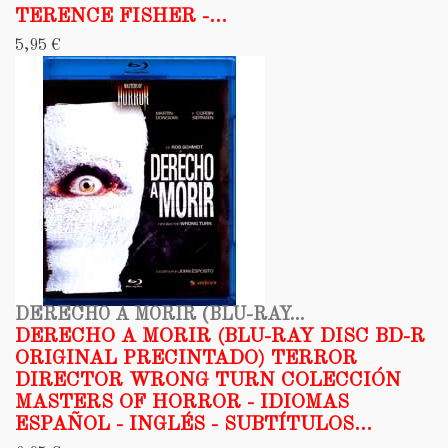
TERENCE FISHER -...
5,95 €
DERECHO A MORIR (BLU-RAY...
DERECHO A MORIR (BLU-RAY DISC BD-R
ORIGINAL PRECINTADO) TERROR
DIRECTOR WRONG TURN COLECCIÓN
MASTERS OF HORROR - IDIOMAS
ESPAÑOL - INGLÉS - SUBTÍTULOS...