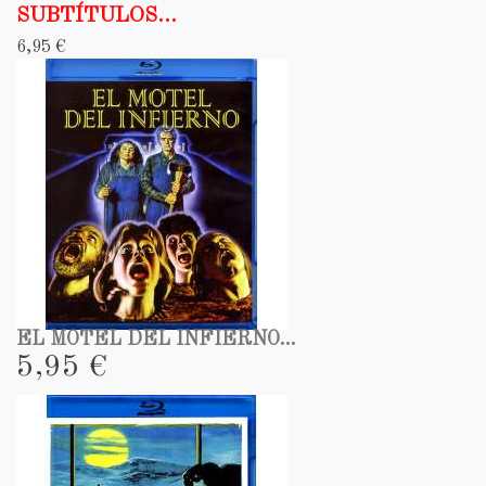
SUBTÍTULOS...
6,95 €
EL MOTEL DEL INFIERNO...
5,95 €