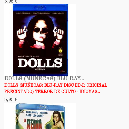
6,95 €
DOLLS (MUÑECAS) BLU-RAY...
DOLLS (MUÑECAS) BLU-RAY DISC BD-R ORIGINAL
PRECINTADO) TERROR DE CULTO - IDIOMAS...
5,95 €