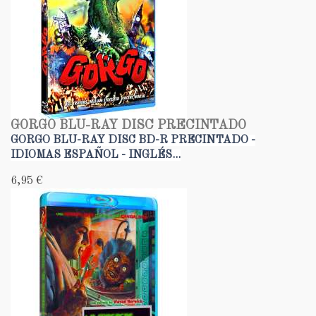
GORGO BLU-RAY DISC PRECINTADO
GORGO BLU-RAY DISC BD-R PRECINTADO -
IDIOMAS ESPAÑOL - INGLÉS...
6,95 €