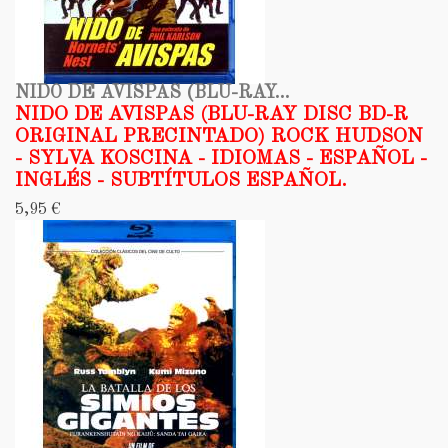
NIDO DE AVISPAS (BLU-RAY...
NIDO DE AVISPAS (BLU-RAY DISC BD-R
ORIGINAL PRECINTADO) ROCK HUDSON
- SYLVA KOSCINA - IDIOMAS - ESPAÑOL -
INGLÉS - SUBTÍTULOS ESPAÑOL.
5,95 €