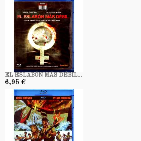
EL ESLABÓN MÁS DÉBIL...
6,95 €