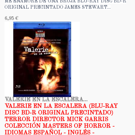
ME ENAMORÉ DE UNA BRUJA BLU-RAY DISC BD-R
ORIGINAL PRECINTADO JAMES STEWART...
6,95 €
VALERIE EN LA ESCALERA...
VALERIE EN LA ESCALERA (BLU-RAY
DISC BD-R ORIGINAL PRECINTADO)
TERROR DIRECTOR MICK GARRIS
COLECCIÓN MASTERS OF HORROR -
IDIOMAS ESPAÑOL - INGLÉS -