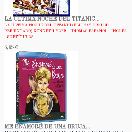
LA ÚLTIMA NOCHE DEL TITANIC...
LA ÚLTIMA NOCHE DEL TITANIC (BLU-RAY DISC BD
PRECINTADO) KENNETH MORE - IDIOMAS ESPAÑOL - INGLÉS
- SUBTÍTULOS...
5,95 €
ME ENAMORÉ DE UNA BRUJA...