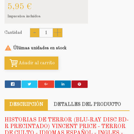
5,95 €
Impuestos incluidos
-
+
Cantidad

Últimas unidades en stock
Añadir al carrito
DESCRIPCIÓN
DETALLES DEL PRODUCTO
HISTORIAS DE TERROR (BLU-RAY DISC BD-
R PRECINTADO) VINCENT PRICE - TERROR
DE CULTO - IDIOMAS ESPAÑOL - INGLES -